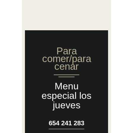
Para
comer/para
cenar
Menu
especial los
jueves
654 241 283