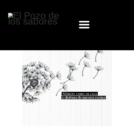
INICIO
CARTA
BODEGA
CÓMO LLEGAR
RESERVAS
BLOG